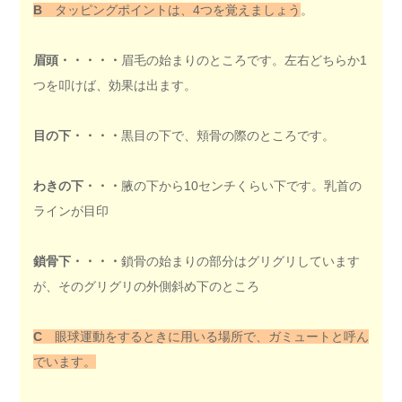
B
タッピングポイントは、4つを覚えましょう
。
眉頭・・・・・
眉毛の始まりのところです。左右どちらか1
つを叩けば、効果は出ます。
目の下・・・・
黒目の下で、頬骨の際のところです。
わきの下・・・
腋の下から10センチくらい下です。乳首の
ラインが目印
鎖骨下・・・・
鎖骨の始まりの部分はグリグリしています
が、そのグリグリの外側斜め下のところ
C
眼球運動をするときに用いる場所で、ガミュートと呼ん
でいます。