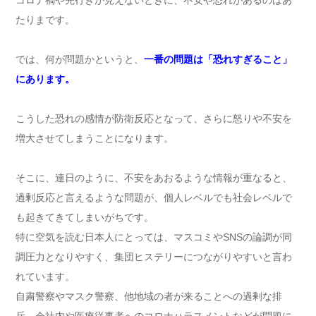
コロナ禍や先行きが見えないときに、不安や恐れがあるのはあ
たりまです。
では、何が問題かというと、
一番の問題は「恐れすぎること」
にあります。
こうした恐れの感情が防衛反応となって、さらに怒りや不安を
増大させてしまうことになります。
そこに、連日のように、不安をあおるような情報が重なると、
過剰反応と言えるような問題が、個人レベルでも社会レベルで
も起きてきてしまいがちです。
特に空気を読む日本人にとっては、マスコミやSNSの論調が同
調圧力となりやすく、集団ヒステリーにつながりやすいと言わ
れています。
自粛警察やマスク警察、他地域の者が来ることへの過剰な排