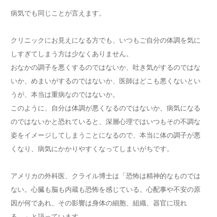
病気でも同じことが言えます。
クリニックにお見えになる方でも、いつもご自分の体調を気に
しすぎてしまう方は少なくありません。
おなかの調子を悪くするのではないか、吐き気がするのではな
いか、めまいがするのではないか、医師はどこも悪くないとい
うが、本当は重病なのではないか。
このように、自分は体調が悪くなるのではないか、病気になる
のではないかと恐れていると、深層心理ではいつもその不調な
姿をイメージしてしまうことになるので、本当に体の調子が悪
くなり、病気にかかりやすくなってしまいがちです。
アメリカの外科医、クライル博士は「恐怖は精神的なものでは
ない。心臓も脳も内蔵も恐怖を感じている。心配事や不安の原
因が何であれ、その影響は身体の細胞、組織、器官に現れ
る。」と語っています。