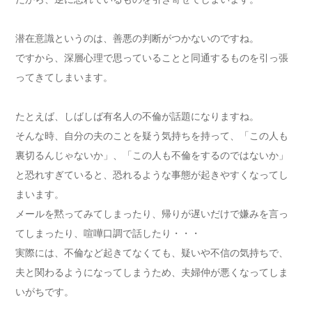
潜在意識というのは、善悪の判断がつかないのですね。
ですから、深層心理で思っていることと同通するものを引っ張
ってきてしまいます。
たとえば、しばしば有名人の不倫が話題になりますね。
そんな時、自分の夫のことを疑う気持ちを持って、「この人も
裏切るんじゃないか」、「この人も不倫をするのではないか」
と恐れすぎていると、恐れるような事態が起きやすくなってし
まいます。
メールを黙ってみてしまったり、帰りが遅いだけで嫌みを言っ
てしまったり、喧嘩口調で話したり・・・
実際には、不倫など起きてなくても、疑いや不信の気持ちで、
夫と関わるようになってしまうため、夫婦仲が悪くなってしま
いがちです。