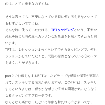
のは、とても重要なのですね。
そうは言っても、不安になっている時に何も考えるなといって
もむずかしいですよね。
そんな時に使っていただける、
TFTタッピング
という、不安や
恐れを感じた時の最もカンタンな対処法をお教えできたらと思
います。
TFTは、１セッション１分くらいでできるタッピングで、何セ
ッションかしていただくと、問題の原因となっている心のトゲ
を抜くことができます。
part２でお伝えをするEFTは、ネガティブな感情や感覚が解消さ
れて、スッキリする感覚がありますが、このTFTは、スッキリ
するというよりは、穏やかな感じで症状や問題が気にならなく
なるタッピングアプローチです。
なんとなく楽になったという印象を持たれる方が多いです。