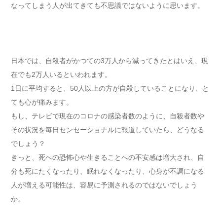
なってしまう人が出てきても不思議ではないように思います。
日本では、自殺者がかつての3万人から減ってきたとはいえ、現
在でも2万人いるといわれます。
1日に平均すると、50人以上の方が自殺していることになり、と
ても心が痛みます。
もし、テレビで現在のコロナの感染者数のように、自殺者数や
その状況を毎日センセーショナルに報道していたら、どうなる
でしょう？
きっと、死への恐怖心や生きることへの不安感は増大され、自
分も死にたくなったり、眠れなくなったり、心身が不調になる
人が増える可能性は、容易に予測されるのではないでしょう
か。