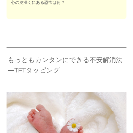
心の奥深くにある恐怖は何？
もっともカンタンにできる不安解消法
―TFTタッピング