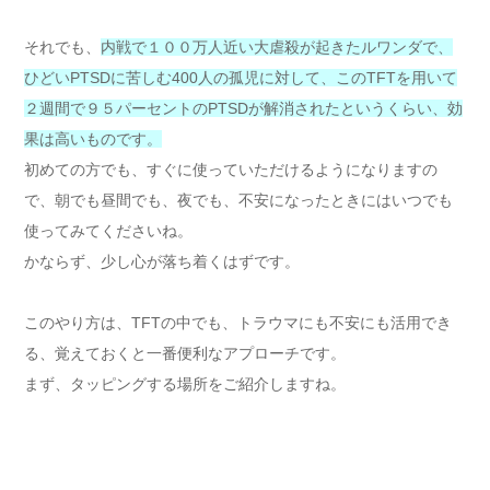
それでも、
内戦で１００万人近い大虐殺が起きたルワンダで、
ひどいPTSDに苦しむ400人の孤児に対して、このTFTを用いて
２週間で９５パーセントのPTSDが解消されたというくらい、効
果は高いものです。
初めての方でも、すぐに使っていただけるようになりますの
で、朝でも昼間でも、夜でも、不安になったときにはいつでも
使ってみてくださいね。
かならず、少し心が落ち着くはずです。
このやり方は、TFTの中でも、トラウマにも不安にも活用でき
る、覚えておくと一番便利なアプローチです。
まず、タッピングする場所をご紹介しますね。