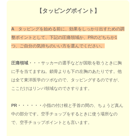
【タッピングポイント】
A
タッピングを始める前に、効果をしっかり出すための調
整ポイントとして、下記の圧痛領域か、PRのどちらか1
つ、ご自分の気持ちのいい方を選んでください。
圧痛領域・・・
サッカーの選手などが国歌を歌うときに胸
に手を当てますね。鎖骨よりも下の左胸のあたりです。他
は全て東洋医学のツボなので、タッピングするのですが、
ここだけはリンパ領域なのでさすります。
PR
・・・・・・
小指の付け根と手首の間の、ちょうど真ん
中の部分です。空手チョップをするときに使う場所なの
で、空手チョップポイントとも言います。