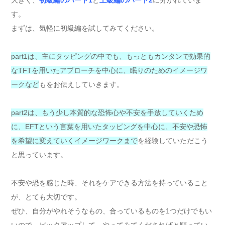
大きく、
初級編のパート1
と
上級編のパート2
に分かれていま
す。
まずは、気軽に初級編を試してみてください。
part1は、主にタッピングの中でも、もっともカンタンで効果的
なTFTを用いたアプローチを中心に、眠りのためのイメージワ
ークなど
もをお伝えしていきます。
part2は、もう少し本質的な恐怖心や不安を手放していくため
に、EFTという言葉を用いたタッピングを中心に、不安や恐怖
を希望に変えていくイメージワークまで
を経験していただこう
と思っています。
不安や恐を感じた時、それをケアできる方法を持っていること
が、とても大切です。
ぜひ、自分がやれそうなもの、合っているものを1つだけでもい