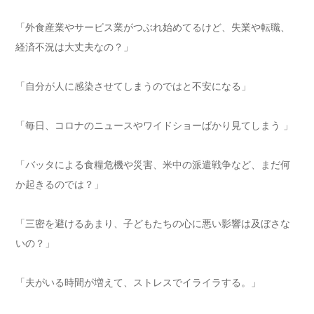
「外食産業やサービス業がつぶれ始めてるけど、失業や転職、
経済不況は大丈夫なの？」
「自分が人に感染させてしまうのではと不安になる」
「毎日、コロナのニュースやワイドショーばかり見てしまう 」
「バッタによる食糧危機や災害、米中の派遣戦争など、まだ何
か起きるのでは？」
「三密を避けるあまり、子どもたちの心に悪い影響は及ぼさな
いの？」
「夫がいる時間が増えて、ストレスでイライラする。」