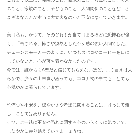
のこと、家族のこと、子どものこと、人間関係のことなど、さ
まざまなことが本当に大丈夫なのかと不安になっていきます。
実は私も、かつて、そのどれもが当てはまるほどに恐怖心が強
く、「害される」怖さや漠然とした不安感の強い人間でした。
チェーンスモーカーのように、いつもタバコやコーヒーを口に
していないと、心が落ち着かなかったのです。
今では、誰からもA型だと信じてもらえないほど、よく言えば大
らかで、少々の出来事があっても、コロナ禍の中でも、とても
心穏やかに暮らしています。
恐怖心や不安を、穏やかさや希望に変えることは、けっして難
しいことではありません。
ぜひ、ご一緒に不安や恐れに関する心のからくりに気づいて、
しなやかに乗り越えていきましょうね。