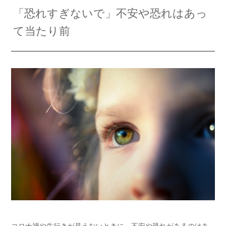
「恐れすぎないで」不安や恐れはあっ
て当たり前