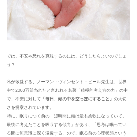
では、不安や恐れを克服するのには、どうしたらよいのでしょ
う？
私が敬愛する、ノーマン・ヴィンセント・ピール先生は、世界
中で2000万部売れたと言われる名著「積極的考え方の力」の中
で、不安に対して
「毎日、頭の中を空っぽにすること」
の大切
さを提案されています。
特に、眠りにつく前の「短時間に頭は最も柔軟になっていて、
最後に考えたことを吸収する傾向」があり、「思考は眠ってい
る間に無意識に深く浸透する」ので、眠る前の心理状態という