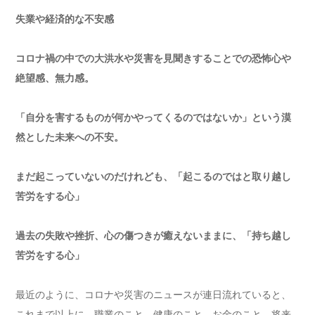
失業や経済的な不安感
コロナ禍の中での大洪水や災害を見聞きすることでの恐怖心や
絶望感、無力感。
「自分を害するものが何かやってくるのではないか」という漠
然とした未来への不安。
まだ起こっていないのだけれども、「起こるのではと取り越し
苦労をする心」
過去の失敗や挫折、心の傷つきが癒えないままに、「持ち越し
苦労をする心」
最近のように、コロナや災害のニュースが連日流れていると、
これまで以上に、職業のこと、健康のこと、お金のこと、将来