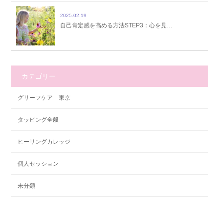
2025.02.19
自己肯定感を高める方法STEP3：心を見…
カテゴリー
グリーフケア 東京
タッピング全般
ヒーリングカレッジ
個人セッション
未分類