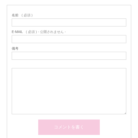
名前
( 必須 )
E-MAIL
( 必須 ) - 公開されません -
備考