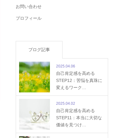
お問い合わせ
プロフィール
ブログ記事
2025.04.06
自己肯定感を高める
STEP12：苦悩を真珠に
変えるワーク…
2025.04.02
自己肯定感を高める
STEP11：本当に大切な
価値を見つけ…