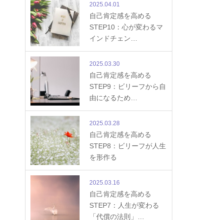
2025.04.01
自己肯定感を高める
STEP10：心が変わるマ
インドチェン…
2025.03.30
自己肯定感を高める
STEP9：ビリーフから自
由になるため…
2025.03.28
自己肯定感を高める
STEP8：ビリーフが人生
を形作る
2025.03.16
自己肯定感を高める
STEP7：人生が変わる
「代償の法則」…