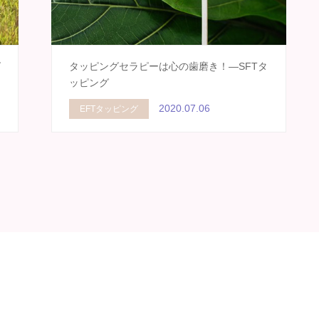
グ
タッピングセラピーは心の歯磨き！―SFTタ
ッピング
2020.07.06
EFTタッピング