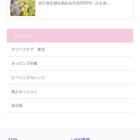
自己肯定感を高める方法STEP3：心を見…
カテゴリー
グリーフケア 東京
タッピング全般
ヒーリングカレッジ
個人セッション
未分類
TOP
LINE講座