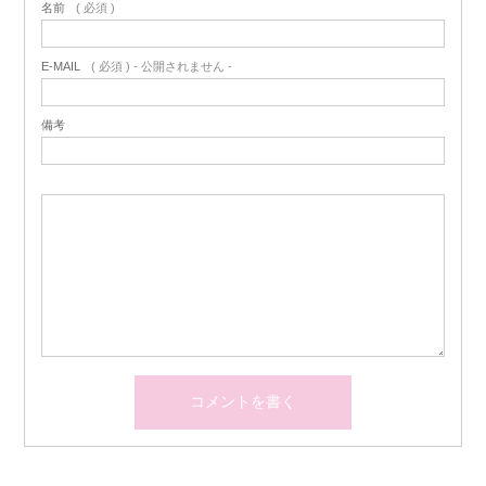
名前
( 必須 )
E-MAIL
( 必須 ) - 公開されません -
備考