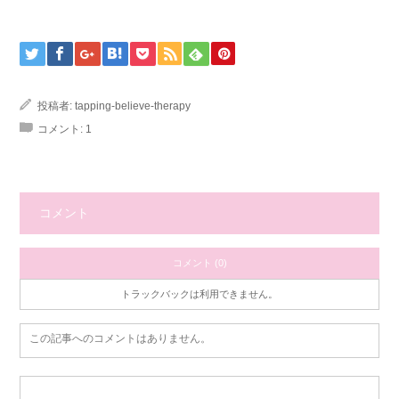
投稿者:
tapping-believe-therapy
コメント:
1
コメント
コメント (0)
トラックバックは利用できません。
この記事へのコメントはありません。