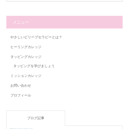
メニュー
やさしいビリーブセラピーとは？
ヒーリングカレッジ
タッピングカレッジ
タッピングを学びましょう
ミッションカレッジ
お問い合わせ
プロフィール
ブログ記事