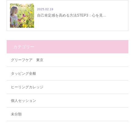
2025.02.19
自己肯定感を高める方法STEP3：心を見…
カテゴリー
グリーフケア 東京
タッピング全般
ヒーリングカレッジ
個人セッション
未分類