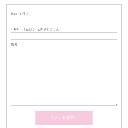
名前
( 必須 )
E-MAIL
( 必須 ) - 公開されません -
備考