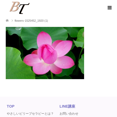
flowers-1525452_1920 (1)
TOP
LINE講座
やさしいビリーブセラピーとは？
お問い合わせ