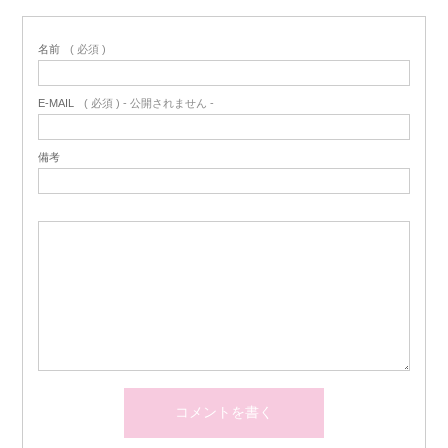
名前
( 必須 )
E-MAIL
( 必須 ) - 公開されません -
備考