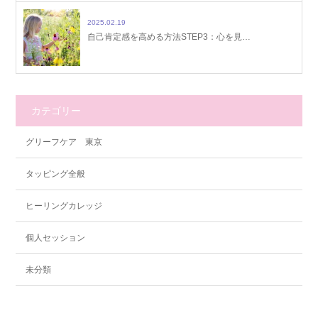
2025.02.19
自己肯定感を高める方法STEP3：心を見…
カテゴリー
グリーフケア 東京
タッピング全般
ヒーリングカレッジ
個人セッション
未分類